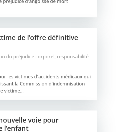
le préjudice d'angoisse de mort
ime de l’offre définitive
on du préjudice corporel
,
responsabilité
our les victimes d'accidents médicaux qui
isissant la Commission d'indemnisation
 victime...
ouvelle voie pour
 l’enfant