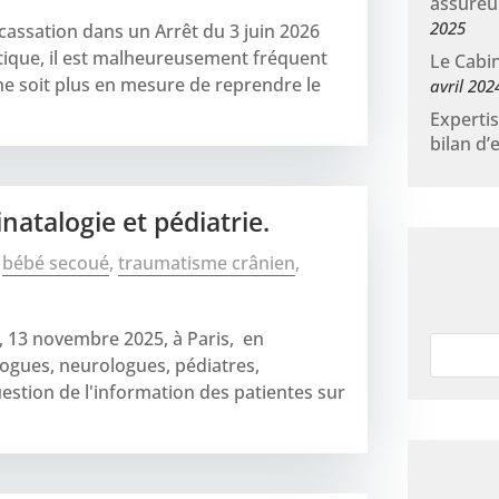
assureur
2025
cassation dans un Arrêt du 3 juin 2026
atique, il est malheureusement fréquent
Le Cabi
ne soit plus en mesure de reprendre le
avril 202
Expertis
bilan d’
atalogie et pédiatrie.
,
bébé secoué
,
traumatisme crânien
,
er, 13 novembre 2025, à Paris, en
logues, neurologues, pédiatres,
estion de l'information des patientes sur