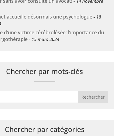
 sans avoir consulté un avocat!
14 novembre
net accueille désormais une psychologue
18
4
e d’une victime cérébrolésée: l’importance du
ergothérapie
15 mars 2024
Chercher par mots-clés
Chercher par catégories