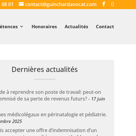
 08 01
contact@guinchardavocat.com
étences
Honoraires
Actualités
Contact
Dernières actualités
de à reprendre son poste de travail: peut-on
emnisé de sa perte de revenus futurs?
17 juin
es médicolégaux en périnatalogie et pédiatrie.
embre 2025
s accepter une offre d’indemnisation d’un