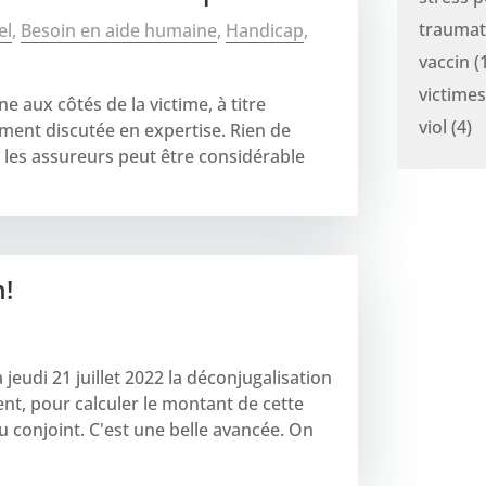
traumat
el
,
Besoin en aide humaine
,
Handicap
,
vaccin
(1
victimes
e aux côtés de la victime, à titre
viol
(4)
ement discutée en expertise. Rien de
 les assureurs peut être considérable
n!
jeudi 21 juillet 2022 la déconjugalisation
nt, pour calculer le montant de cette
u conjoint. C'est une belle avancée. On