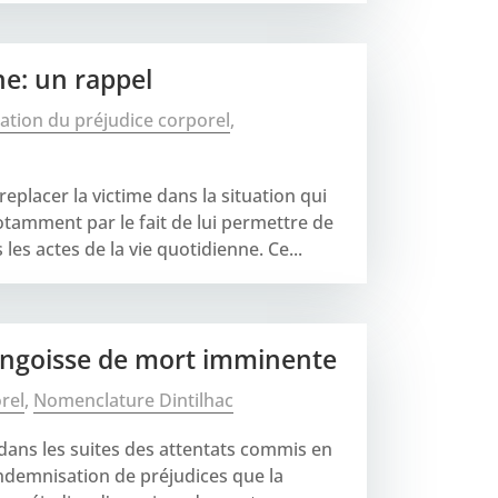
ne: un rappel
ation du préjudice corporel
,
replacer la victime dans la situation qui
otamment par le fait de lui permettre de
 les actes de la vie quotidienne. Ce...
’angoisse de mort imminente
rel
,
Nomenclature Dintilhac
 dans les suites des attentats commis en
'indemnisation de préjudices que la