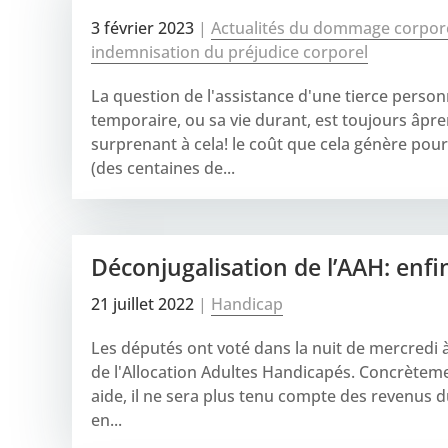
3 février 2023
|
Actualités du dommage corpor
indemnisation du préjudice corporel
La question de l'assistance d'une tierce personn
temporaire, ou sa vie durant, est toujours âpr
surprenant à cela! le coût que cela génère pour
(des centaines de...
Déconjugalisation de l’AAH: enfi
21 juillet 2022
|
Handicap
Les députés ont voté dans la nuit de mercredi à 
de l'Allocation Adultes Handicapés. Concrèteme
aide, il ne sera plus tenu compte des revenus d
en...