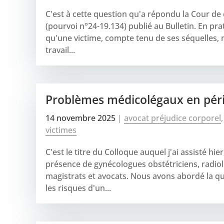
C'est à cette question qu'a répondu la Cour de 
(pourvoi n°24-19.134) publié au Bulletin. En pr
qu'une victime, compte tenu de ses séquelles, 
travail...
Problèmes médicolégaux en périn
14 novembre 2025
|
avocat préjudice corporel
victimes
C'est le titre du Colloque auquel j'ai assisté hi
présence de gynécologues obstétriciens, radio
magistrats et avocats. Nous avons abordé la qu
les risques d'un...