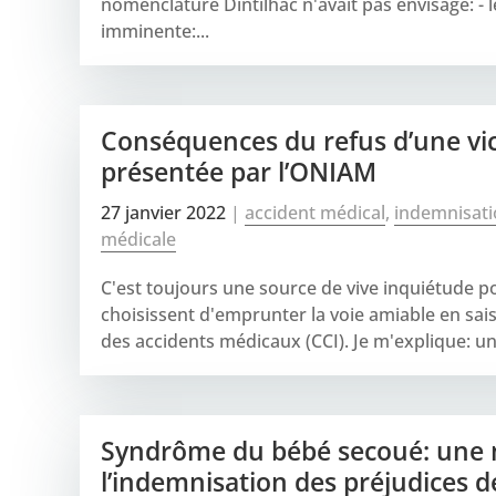
nomenclature Dintilhac n'avait pas envisagé: - 
imminente:...
Conséquences du refus d’une vict
présentée par l’ONIAM
27 janvier 2022
|
accident médical
,
indemnisati
médicale
C'est toujours une source de vive inquiétude p
choisissent d'emprunter la voie amiable en sa
des accidents médicaux (CCI). Je m'explique: une
Syndrôme du bébé secoué: une n
l’indemnisation des préjudices de